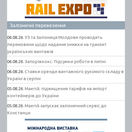
Залізничні перевезення
06.08.26.
УЗ та Залізниця Молдови проводять
перемовини щодо надання знижки на транзит
українських вантажів
06.08.26.
Запоріжкокс. Підсумки роботи в липні
06.08.26.
Ставки оренди вантажного рухомого складу в
Україні в серпні
05.08.26.
Maersk: підвищення тарифів на імпорт
контейнерів до України
05.08.26.
Maersk запускає залізничний сервіс до
Констанци