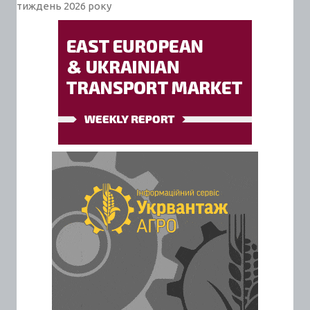
тиждень 2026 року