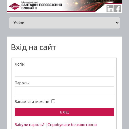
Skip to content
Вхід на сайт
Логін:
Пароль:
Запам`ятати мене
Забули пароль?
|
Спробувати безкоштовно