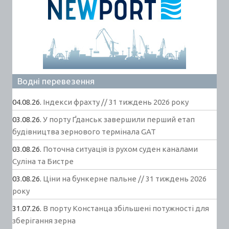
Водні перевезення
04.08.26.
Індекси фрахту // 31 тиждень 2026 року
03.08.26.
У порту Ґданськ завершили перший етап
будівництва зернового термінала GAT
03.08.26.
Поточна ситуація із рухом суден каналами
Суліна та Бистре
03.08.26.
Ціни на бункерне пальне // 31 тиждень 2026
року
31.07.26.
В порту Констанца збільшені потужності для
зберігання зерна