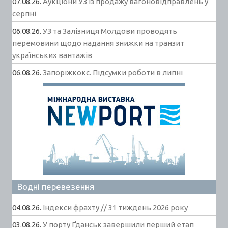
07.08.26.
Аукціони УЗ із продажу вагоновідправлень у
серпні
06.08.26.
УЗ та Залізниця Молдови проводять
перемовини щодо надання знижки на транзит
українських вантажів
06.08.26.
Запоріжкокс. Підсумки роботи в липні
Водні перевезення
04.08.26.
Індекси фрахту // 31 тиждень 2026 року
03.08.26.
У порту Ґданськ завершили перший етап