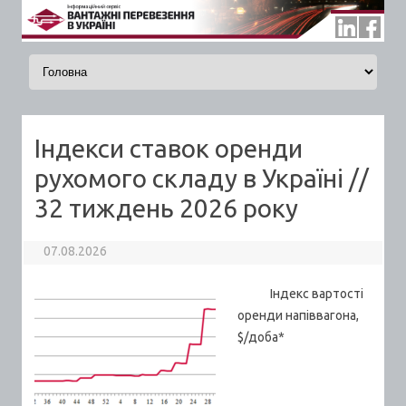
Skip to content
Індекси ставок оренди
рухомого складу в Україні //
32 тиждень 2026 року
07.08.2026
Індекс вартості
оренди напіввагона,
$/доба*