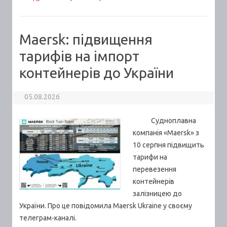
Maersk: підвищення
тарифів на імпорт
контейнерів до України
05.08.2026
Судноплавна
компанія «Maersk» з
10 серпня підвищить
тарифи на
перевезення
контейнерів
залізницею до
України. Про це повідомила Maersk Ukraine у своєму
телеграм-каналі.