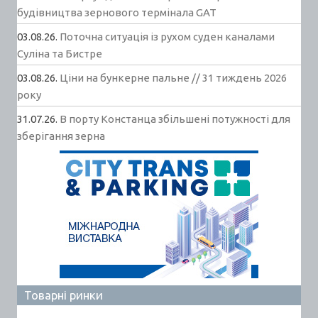
будівництва зернового термінала GAT
03.08.26.
Поточна ситуація із рухом суден каналами
Суліна та Бистре
03.08.26.
Ціни на бункерне пальне // 31 тиждень 2026
року
31.07.26.
В порту Констанца збільшені потужності для
зберігання зерна
Товарні ринки