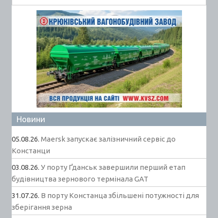
Новини
05.08.26.
Maersk запускає залізничний сервіс до
Констанци
03.08.26.
У порту Ґданськ завершили перший етап
будівництва зернового термінала GAT
31.07.26.
В порту Констанца збільшені потужності для
зберігання зерна