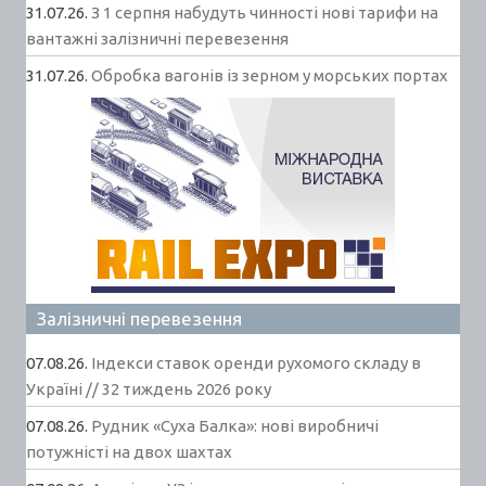
31.07.26.
З 1 серпня набудуть чинності нові тарифи на
вантажні залізничні перевезення
31.07.26.
Обробка вагонів із зерном у морських портах
Залізничні перевезення
07.08.26.
Індекси ставок оренди рухомого складу в
Україні // 32 тиждень 2026 року
07.08.26.
Рудник «Суха Балка»: нові виробничі
потужністі на двох шахтах