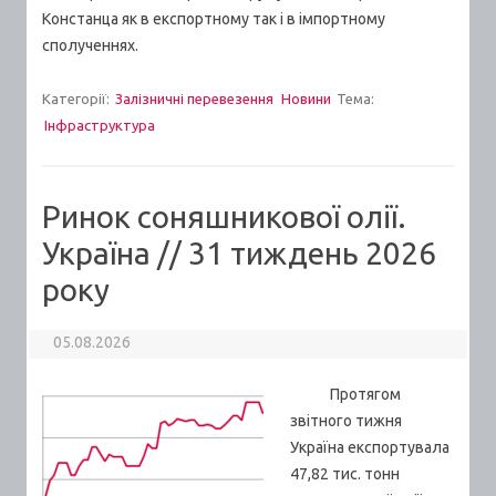
Констанца як в експортному так і в імпортному
сполученнях.
Категорії:
Залізничні перевезення
Новини
Тема:
Інфраструктура
Ринок соняшникової олії.
Україна // 31 тиждень 2026
року
05.08.2026
Протягом
звітного тижня
Україна експортувала
47,82 тис. тонн