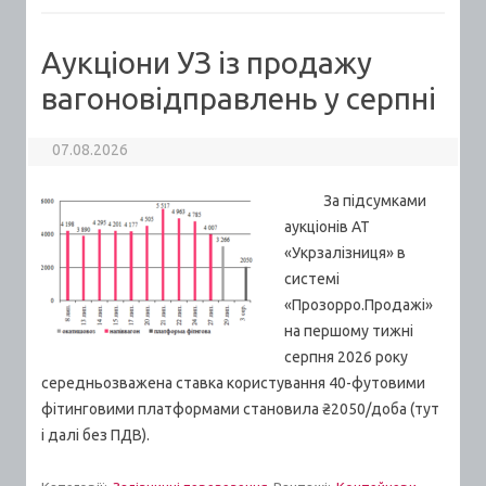
Аукціони УЗ із продажу
вагоновідправлень у серпні
07.08.2026
За підсумками
аукціонів АТ
«Укрзалізниця» в
системі
«Прозорро.Продажі»
на першому тижні
серпня 2026 року
середньозважена ставка користування 40-футовими
фітинговими платформами становила ₴2050/доба (тут
і далі без ПДВ).