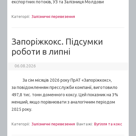
експортних потоків, УЗ та Залізниця Молдови
Категорії:
Залізничні перевезення
Запоріжкокс. Підсумки
роботи в липні
06.08.2026
За сім місяців 2026 року ПрАТ «Запоріжкокс»,
за повідомленням пресслужби компанії, виготовило
497,8 тис. тонн доменного коксу. Цей показник на 3%
менший, якщо порівнювати з аналогічним періодом
2025 року.
Категорії:
Залізничні перевезення
Вантажі:
Вугілля та кокс