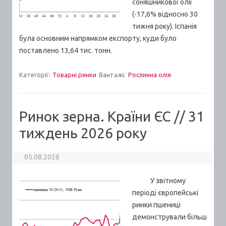
соняшникової олії
(-17,6% відносно 30
тижня року). Іспанія
була основним напрямком експорту, куди було
поставлено 13,64 тис. тонн.
Категорії:
Товарні ринки
Вантажі:
Рослинна олія
Ринок зерна. Країни ЄС // 31
тиждень 2026 року
05.08.2026
У звітному
періоді європейські
ринки пшениці
демонстрували більш