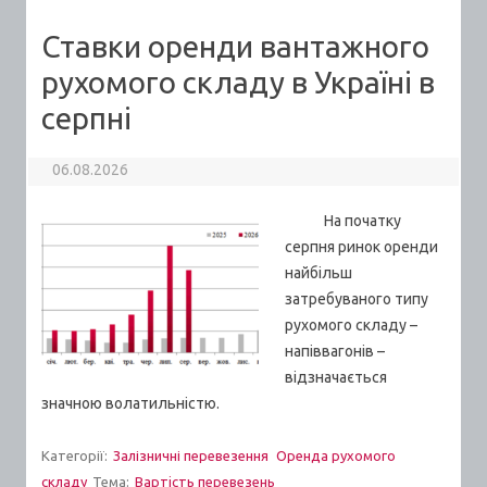
Ставки оренди вантажного
рухомого складу в Україні в
серпні
06.08.2026
На початку
серпня ринок оренди
найбільш
затребуваного типу
рухомого складу –
напіввагонів –
відзначається
значною волатильністю.
Категорії:
Залізничні перевезення
Оренда рухомого
складу
Тема:
Вартiсть перевезень