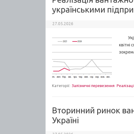
українськими підпри
27.05.2026
Україн
квітні 
зокрема
Категорії:
Залізничні перевезення
Реалізаці
Вторинний ринок ва
Україні