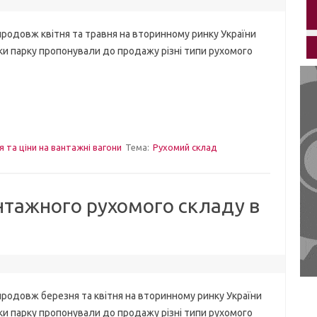
вж квітня та травня на вторинному ринку України
и парку пропонували до продажу різні типи рухомого
я та ціни на вантажні вагони
Тема:
Рухомий склад
нтажного рухомого складу в
вж березня та квітня на вторинному ринку України
и парку пропонували до продажу різні типи рухомого