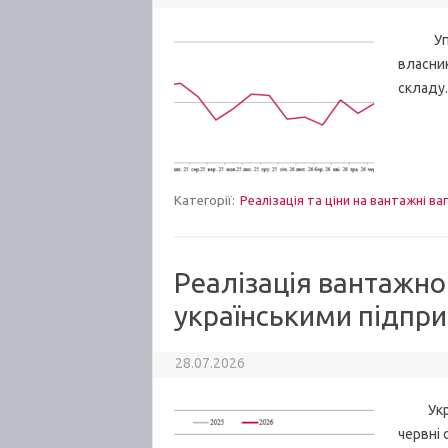
Упродо
власник
складу.
Категорії:
Реалізація та ціни на вантажні ва
Реалізація вантажно
українськими підпри
28.07.2026
Україн
червні 