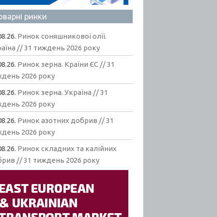
оварні ринки
08.26.
Ринок соняшникової олії.
аїна // 31 тиждень 2026 року
08.26.
Ринок зерна. Країни ЄС // 31
ждень 2026 року
08.26.
Ринок зерна. Україна // 31
ждень 2026 року
08.26.
Ринок азотних добрив // 31
ждень 2026 року
08.26.
Ринок складних та калійних
рив // 31 тиждень 2026 року