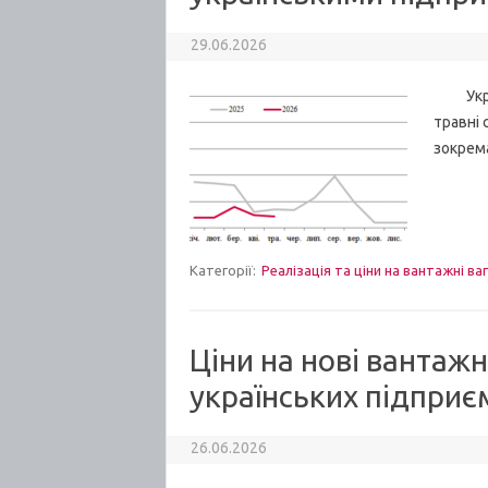
29.06.2026
Україн
травні 
зокрема
Категорії:
Реалізація та ціни на вантажні ва
Ціни на нові вантажн
українських підприєм
26.06.2026