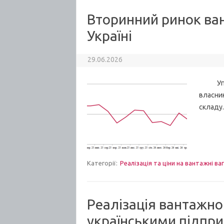
Вторинний ринок ва
Україні
29.06.2026
Упродо
власник
складу.
Категорії:
Реалізація та ціни на вантажні ва
Реалізація вантажно
українськими підпри