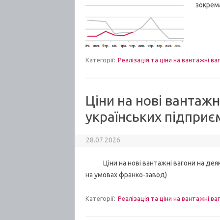
зокрема
Категорії:
Реалізація та ціни на вантажні ва
Ціни на нові вантажн
українських підприє
28.07.2026
Ціни на нові вантажні вагони на деяких
на умовах франко-завод)
Категорії:
Реалізація та ціни на вантажні ва