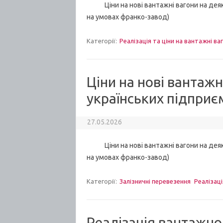
Ціни на нові вантажні вагони на деяких
на умовах франко-завод)
Категорії:
Реалізація та ціни на вантажні ва
Ціни на нові вантажн
українських підприєм
27.05.2026
Ціни на нові вантажні вагони на деяких
на умовах франко-завод)
Категорії:
Залізничні перевезення
Реалізаці
Реалізація вантажно