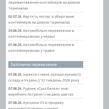
перевантаження контейнерів на деяких
терміналах
02.07.26.
Вартість послуг зі зберігання
контейнерів на деяких терміналах
30.06.26.
Автомобільні перевезення в
контейнеровозах у червні
01.06.26.
Автомобільні перевезення в
контейнеровозах у травні
Залізничні перевезення
07.08.26.
Індекси ставок оренди рухомого
складу в Україні // 32 тиждень 2026 року
07.08.26.
Рудник «Суха Балка»: нові
виробничі потужністі на двох шахтах
07.08.26.
Аукціони УЗ із продажу
вагоновідправлень у серпні