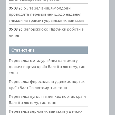
06.08.26.
УЗ та Залізниця Молдови
проводять перемовини щодо надання
знижки на транзит українських вантажів
06.08.26.
Запоріжкокс. Підсумки роботи в
липні
Статистика
Перевалка металургійних вантажів у
деяких портах країн Балтії в лютому, тис.
тонн
Перевалка феросплавів у деяких портах
країн Балтії в лютому, тис. тонн
Перевалка вугілля в деяких портах країн
Балтії в лютому, тис. тонн
Перевалка зернових вантажів у деяких