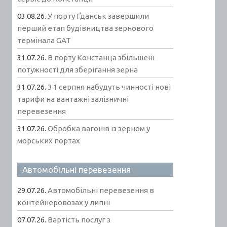
03.08.26.
У порту Ґданськ завершили
перший етап будівництва зернового
термінала GAT
31.07.26.
В порту Констанца збільшені
потужності для зберігання зерна
31.07.26.
З 1 серпня набудуть чинності нові
тарифи на вантажні залізничні
перевезення
31.07.26.
Обробка вагонів із зерном у
морських портах
Автомобільні перевезення
29.07.26.
Автомобільні перевезення в
контейнеровозах у липні
07.07.26.
Вартість послуг з