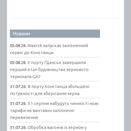
Новини
05.08.26.
Maersk запускає залізничний
сервіс до Констанци
03.08.26.
У порту Ґданськ завершили
перший етап будівництва зернового
термінала GAT
31.07.26.
В порту Констанца збільшені
потужності для зберігання зерна
31.07.26.
З 1 серпня набудуть чинності нові
тарифи на вантажні залізничні
перевезення
31.07.26.
Обробка вагонів із зерном у