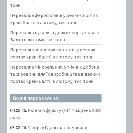
тонн
Перевалка феросплавів у деяких портах
країн Балтії в лютому, тис. тонн
Перевалка вугілля в деяких портах країн
Балтії в лютому, тис. тонн
Перевалка зернових вантажів у деяких
портах країн Балтії в лютому, тис. тонн
Перевалка мінеральних, хімічних добрив
та сировини для їх виробництва в деяких
портах країн Балтії в лютому, тис. тонн
Водні перевезення
04.08.26.
Індекси фрахту // 31 тиждень 2026
року
03.08.26.
У порту Ґданськ завершили