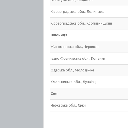
Кіровоградська обл., Долинське
Кіровоградська обл., Кропивницький
Пшениця
Житомирська обл., Черняхів
Івано-Франківська обл., Копанки
Одеська обл., Молодіжне
Хмельницька обл., Дунаївці
Соя
Черкаська обл., Єрки