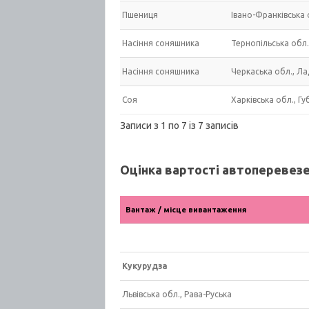
Пшениця
Івано-Франківська 
Насіння соняшника
Тернопільська обл.
Насіння соняшника
Черкаська обл., Л
Соя
Харківська обл., Гу
Записи з 1 по 7 із 7 записів
Оцінка вартості автоперевезен
Вантаж / місце вивантаження
Кукурудза
Львівська обл., Рава-Руська