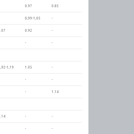
1
0.97
0.85
0,99-1,05
-
.07
0.92
-
-
-
,92-1,19
1.05
-
-
-
-
1.14
.14
-
-
-
-