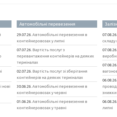
Автомобільні перевезення
Заліз
й
29.07.26.
Автомобільні перевезення в
07.08.26
контейнеровозах у липні
складу 
07.07.26.
Вартість послуг з
07.08.26
о
перевантаження контейнерів на деяких
виробни
терміналах
07.08.26
і
02.07.26.
Вартість послуг зі зберігання
вагонов
контейнерів на деяких терміналах
06.08.26
і нові
30.06.26.
Автомобільні перевезення в
провод
контейнеровозах у червні
знижки 
01.06.26.
Автомобільні перевезення в
06.08.26
контейнеровозах у травні
липні