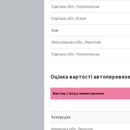
Одеська обл., Чорноморськ
Одеська обл., Южне
Соя
Миколаївська обл., Миколаїв
Одеська обл., Чорноморськ
Оцінка вартості автоперевезен
Вантаж / місце вивантаження
Кукурудза
Вінницька обл., Бершадь