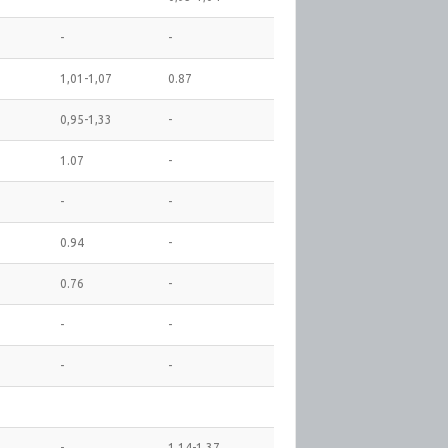
-
-
1,01-1,07
0.87
0,95-1,33
-
1.07
-
-
-
0.94
-
0.76
-
-
-
-
-
-
1,14-1,37