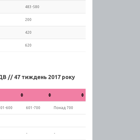
483-580
200
420
620
ДВ // 47 тиждень 2017 року
501-600
601-700
Понад 700
-
-