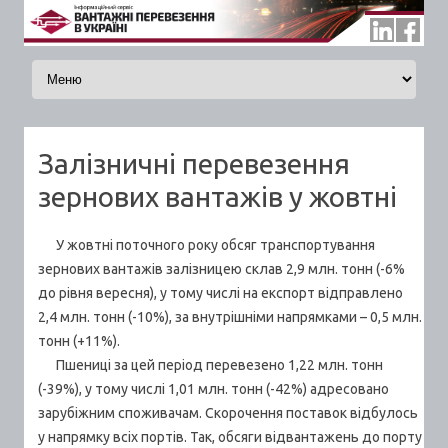
Skip to content
Залізничні перевезення
зернових вантажів у жовтні
У жовтні поточного року обсяг транспортування
зернових вантажів залізницею склав 2,9 млн. тонн (-6%
до рівня вересня), у тому числі на експорт відправлено
2,4 млн. тонн (-10%), за внутрішніми напрямками – 0,5 млн.
тонн (+11%).
Пшениці за цей період перевезено 1,22 млн. тонн
(-39%), у тому числі 1,01 млн. тонн (-42%) адресовано
зарубіжним споживачам. Скорочення поставок відбулось
у напрямку всіх портів. Так, обсяги відвантажень до порту