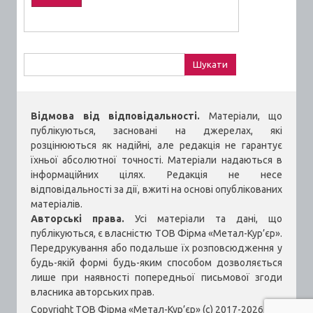
Пошук:
Відмова від відповідальності.
Матеріали, що
публікуються, засновані на джерелах, які
розцінюються як надійні, але редакція не гарантує
їхньої абсолютної точності. Матеріали надаються в
інформаційних цілях. Редакція не несе
відповідальності за дії, вжиті на основі опублікованих
матеріалів.
Авторські права.
Усі матеріали та дані, що
публікуються, є власністю ТОВ Фірма «Метал-Кур’єр».
Передрукування або подальше їх розповсюдження у
будь-якій формі будь-яким способом дозволяється
лише при наявності попередньої письмової згоди
власника авторських прав.
Copyright ТОВ Фірма «Метал-Кур’єр» (c) 2017-2026