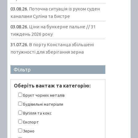
03.08.26.
Поточна ситуація із рухом суден
каналами Суліна та Бистре
03.08.26.
Ціни на бункерне пальне // 31
тиждень 2026 року
31.07.26.
В порту Констанца збільшені
потужності для зберігання зерна
Фільтр
Оберiть вантаж та категорiю:
Брухт чорних металів
Будівельні матеріали
Вугілля та кокс
Експорт
Зерно