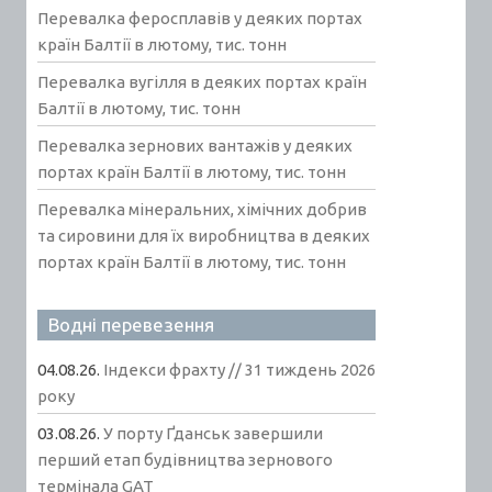
Перевалка феросплавів у деяких портах
країн Балтії в лютому, тис. тонн
Перевалка вугілля в деяких портах країн
Балтії в лютому, тис. тонн
Перевалка зернових вантажів у деяких
портах країн Балтії в лютому, тис. тонн
Перевалка мінеральних, хімічних добрив
та сировини для їх виробництва в деяких
портах країн Балтії в лютому, тис. тонн
Водні перевезення
04.08.26.
Індекси фрахту // 31 тиждень 2026
року
03.08.26.
У порту Ґданськ завершили
перший етап будівництва зернового
термінала GAT