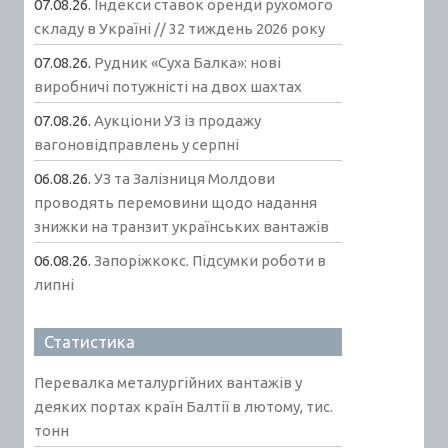
07.08.26.
Індекси ставок оренди рухомого
складу в Україні // 32 тиждень 2026 року
07.08.26.
Рудник «Суха Балка»: нові
виробничі потужністі на двох шахтах
07.08.26.
Аукціони УЗ із продажу
вагоновідправлень у серпні
06.08.26.
УЗ та Залізниця Молдови
проводять перемовини щодо надання
знижки на транзит українських вантажів
06.08.26.
Запоріжкокс. Підсумки роботи в
липні
Статистика
Перевалка металургійних вантажів у
деяких портах країн Балтії в лютому, тис.
тонн