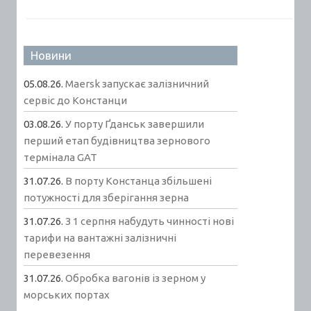
Новини
05.08.26.
Maersk запускає залізничний
сервіс до Констанци
03.08.26.
У порту Ґданськ завершили
перший етап будівництва зернового
термінала GAT
31.07.26.
В порту Констанца збільшені
потужності для зберігання зерна
31.07.26.
З 1 серпня набудуть чинності нові
тарифи на вантажні залізничні
перевезення
31.07.26.
Обробка вагонів із зерном у
морських портах