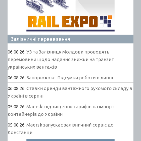
Залізничні перевезення
06.08.26.
УЗ та Залізниця Молдови проводять
перемовини щодо надання знижки на транзит
українських вантажів
06.08.26.
Запоріжкокс. Підсумки роботи в липні
06.08.26.
Ставки оренди вантажного рухомого складу в
Україні в серпні
05.08.26.
Maersk: підвищення тарифів на імпорт
контейнерів до України
05.08.26.
Maersk запускає залізничний сервіс до
Констанци