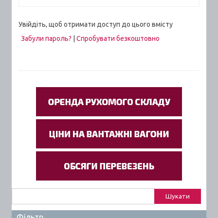
Увійдіть, щоб отримати доступ до цього вмісту
Забули пароль?
|
Спробувати безкоштовно
Пошук:
Фільтр