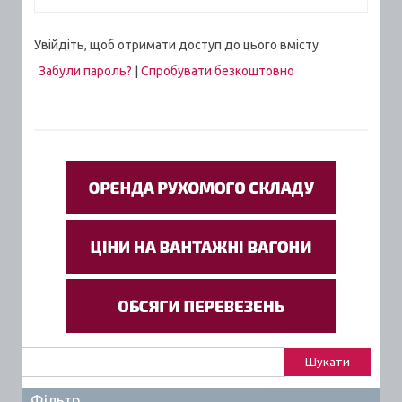
Увійдіть, щоб отримати доступ до цього вмісту
Забули пароль?
|
Спробувати безкоштовно
Пошук:
Фільтр