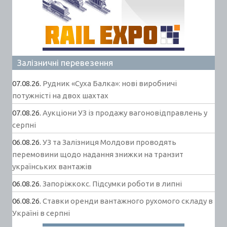
Залізничні перевезення
07.08.26.
Рудник «Суха Балка»: нові виробничі
потужністі на двох шахтах
07.08.26.
Аукціони УЗ із продажу вагоновідправлень у
серпні
06.08.26.
УЗ та Залізниця Молдови проводять
перемовини щодо надання знижки на транзит
українських вантажів
06.08.26.
Запоріжкокс. Підсумки роботи в липні
06.08.26.
Ставки оренди вантажного рухомого складу в
Україні в серпні