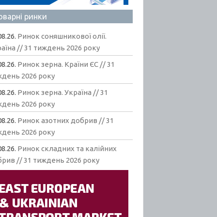
оварні ринки
08.26.
Ринок соняшникової олії.
аїна // 31 тиждень 2026 року
08.26.
Ринок зерна. Країни ЄС // 31
ждень 2026 року
08.26.
Ринок зерна. Україна // 31
ждень 2026 року
08.26.
Ринок азотних добрив // 31
ждень 2026 року
08.26.
Ринок складних та калійних
рив // 31 тиждень 2026 року