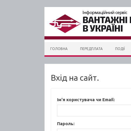
Skip to content
ГОЛОВНА
ПЕРЕДПЛАТА
ПОДІЇ
Вхід на сайт.
Ім'я користувача чи Email:
Пароль: