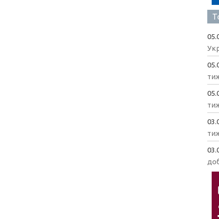
Т
05.
Укр
05.
ти
05.
ти
03.
ти
03.
доб