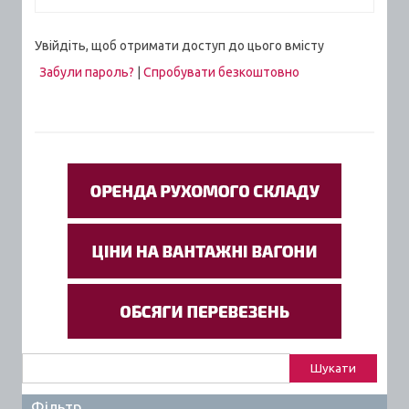
Увійдіть, щоб отримати доступ до цього вмісту
Забули пароль?
|
Спробувати безкоштовно
Пошук:
Фільтр