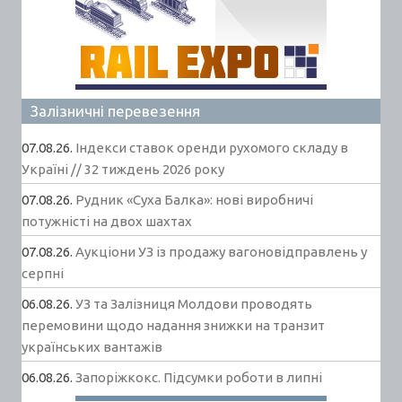
Залізничні перевезення
07.08.26.
Індекси ставок оренди рухомого складу в
Україні // 32 тиждень 2026 року
07.08.26.
Рудник «Суха Балка»: нові виробничі
потужністі на двох шахтах
07.08.26.
Аукціони УЗ із продажу вагоновідправлень у
серпні
06.08.26.
УЗ та Залізниця Молдови проводять
перемовини щодо надання знижки на транзит
українських вантажів
06.08.26.
Запоріжкокс. Підсумки роботи в липні