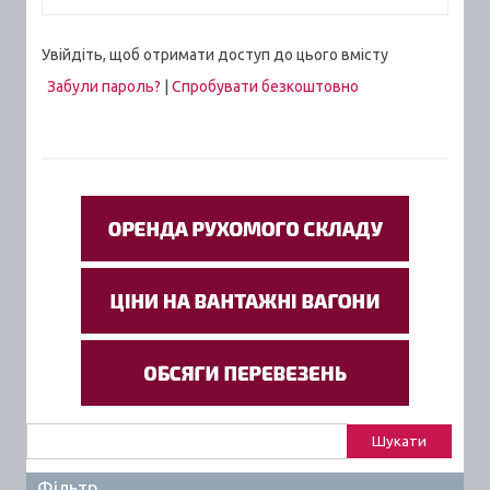
Увійдіть, щоб отримати доступ до цього вмісту
Забули пароль?
|
Спробувати безкоштовно
Пошук:
Фільтр