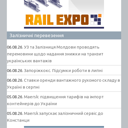
Залізничні перевезення
06.08.26.
УЗ та Залізниця Молдови проводять
перемовини щодо надання знижки на транзит
українських вантажів
06.08.26.
Запоріжкокс. Підсумки роботи в липні
06.08.26.
Ставки оренди вантажного рухомого складу в
Україні в серпні
05.08.26.
Maersk: підвищення тарифів на імпорт
контейнерів до України
05.08.26.
Maersk запускає залізничний сервіс до
Констанци