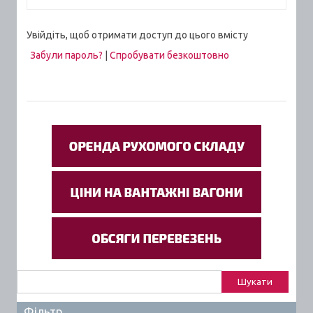
Увійдіть, щоб отримати доступ до цього вмісту
Забули пароль?
|
Спробувати безкоштовно
Пошук:
Фільтр