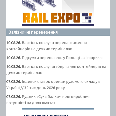
Залізничні перевезення
10.08.26.
Вартість послуг з перевантаження
контейнерів на деяких терміналах
10.08.26.
Підсумки перевезень у Польщі за І півріччя
10.08.26.
Вартість послуг зі зберігання контейнерів на
деяких терміналах
07.08.26.
Індекси ставок оренди рухомого складу в
Україні // 32 тиждень 2026 року
07.08.26.
Рудник «Суха Балка»: нові виробничі
потужністі на двох шахтах