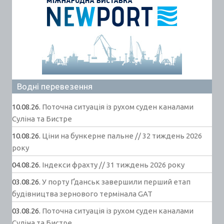
Водні перевезення
10.08.26.
Поточна ситуація із рухом суден каналами
Суліна та Бистре
10.08.26.
Ціни на бункерне пальне // 32 тиждень 2026
року
04.08.26.
Індекси фрахту // 31 тиждень 2026 року
03.08.26.
У порту Ґданськ завершили перший етап
будівництва зернового термінала GAT
03.08.26.
Поточна ситуація із рухом суден каналами
Суліна та Бистре