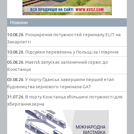
Новини
10.08.26.
Розширення потужностей терміналу ELIT на
Закарпатті
10.08.26.
Підсумки перевезень у Польщі за І півріччя
05.08.26.
Maersk запускає залізничний сервіс до
Констанци
03.08.26.
У порту Ґданськ завершили перший етап
будівництва зернового термінала GAT
31.07.26.
В порту Констанца збільшені потужності для
зберігання зерна