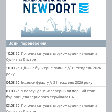
Водні перевезення
10.08.26.
Поточна ситуація із рухом суден каналами
Суліна та Бистре
10.08.26.
Ціни на бункерне пальне // 32 тиждень 2026
року
04.08.26.
Індекси фрахту // 31 тиждень 2026 року
03.08.26.
У порту Ґданськ завершили перший етап
будівництва зернового термінала GAT
03.08.26.
Поточна ситуація із рухом суден каналами
Суліна та Бистре