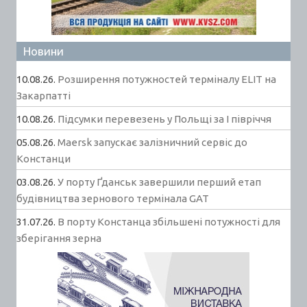
Новини
10.08.26.
Розширення потужностей терміналу ELIT на
Закарпатті
10.08.26.
Підсумки перевезень у Польщі за І півріччя
05.08.26.
Maersk запускає залізничний сервіс до
Констанци
03.08.26.
У порту Ґданськ завершили перший етап
будівництва зернового термінала GAT
31.07.26.
В порту Констанца збільшені потужності для
зберігання зерна