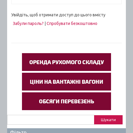
Увійдіть, щоб отримати доступ до цього вмісту
Забули пароль?
|
Спробувати безкоштовно
Пошук:
Фільтр