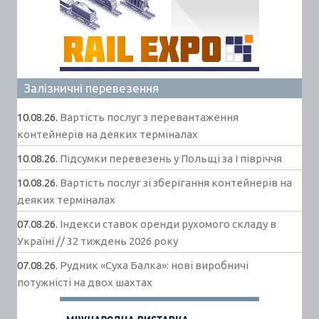
Залізничні перевезення
10.08.26.
Вартість послуг з перевантаження
контейнерів на деяких терміналах
10.08.26.
Підсумки перевезень у Польщі за І півріччя
10.08.26.
Вартість послуг зі зберігання контейнерів на
деяких терміналах
07.08.26.
Індекси ставок оренди рухомого складу в
Україні // 32 тиждень 2026 року
07.08.26.
Рудник «Суха Балка»: нові виробничі
потужністі на двох шахтах