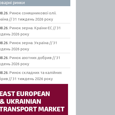
оварні ринки
08.26.
Ринок соняшникової олії.
аїна // 31 тиждень 2026 року
08.26.
Ринок зерна. Країни ЄС // 31
ждень 2026 року
08.26.
Ринок зерна. Україна // 31
ждень 2026 року
08.26.
Ринок азотних добрив // 31
ждень 2026 року
08.26.
Ринок складних та калійних
рив // 31 тиждень 2026 року