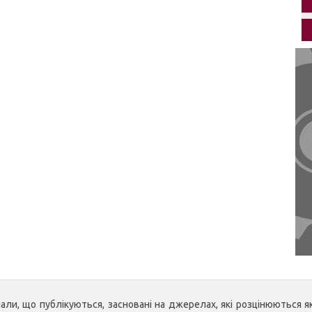
ли, що публікуються, засновані на джерелах, які розцінюються як 