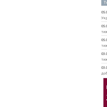
Т
05.
Укр
05.
ти
05.
ти
03.
ти
03.
доб