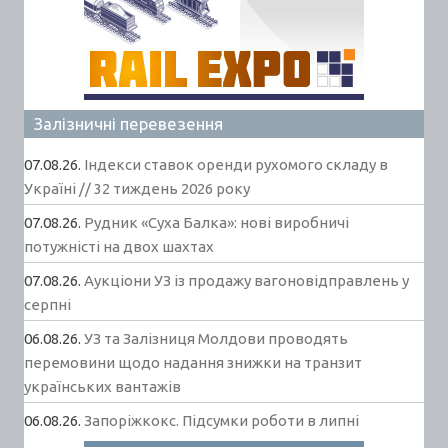
Залізничні перевезення
07.08.26.
Індекси ставок оренди рухомого складу в
Україні // 32 тиждень 2026 року
07.08.26.
Рудник «Суха Балка»: нові виробничі
потужністі на двох шахтах
07.08.26.
Аукціони УЗ із продажу вагоновідправлень у
серпні
06.08.26.
УЗ та Залізниця Молдови проводять
перемовини щодо надання знижки на транзит
українських вантажів
06.08.26.
Запоріжкокс. Підсумки роботи в липні