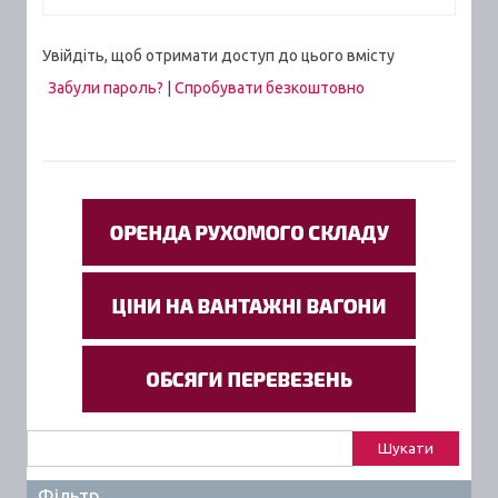
Увійдіть, щоб отримати доступ до цього вмісту
Забули пароль?
|
Спробувати безкоштовно
Пошук:
Фільтр