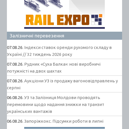
Залізничні перевезення
07.08.26.
Індекси ставок оренди рухомого складу в
Україні // 32 тиждень 2026 року
07.08.26.
Рудник «Суха Балка»: нові виробничі
потужністі на двох шахтах
07.08.26.
Аукціони УЗ із продажу вагоновідправлень у
серпні
06.08.26.
УЗ та Залізниця Молдови проводять
перемовини щодо надання знижки на транзит
українських вантажів
06.08.26.
Запоріжкокс. Підсумки роботи в липні