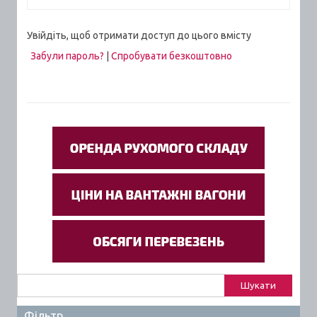
Увійдіть, щоб отримати доступ до цього вмісту
Забули пароль?
|
Спробувати безкоштовно
Пошук:
Фільтр