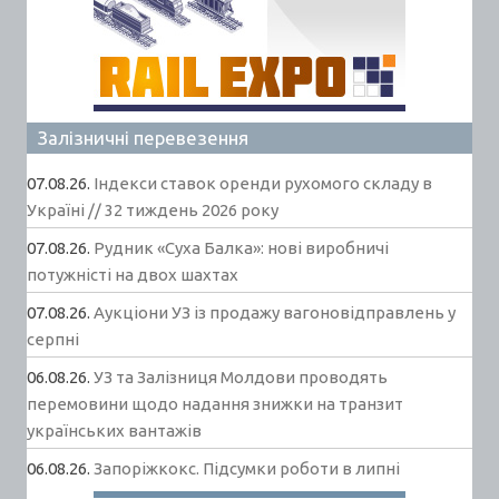
Залізничні перевезення
07.08.26.
Індекси ставок оренди рухомого складу в
Україні // 32 тиждень 2026 року
07.08.26.
Рудник «Суха Балка»: нові виробничі
потужністі на двох шахтах
07.08.26.
Аукціони УЗ із продажу вагоновідправлень у
серпні
06.08.26.
УЗ та Залізниця Молдови проводять
перемовини щодо надання знижки на транзит
українських вантажів
06.08.26.
Запоріжкокс. Підсумки роботи в липні