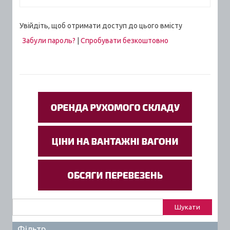
Увійдіть, щоб отримати доступ до цього вмісту
Забули пароль?
|
Спробувати безкоштовно
Пошук:
Фільтр