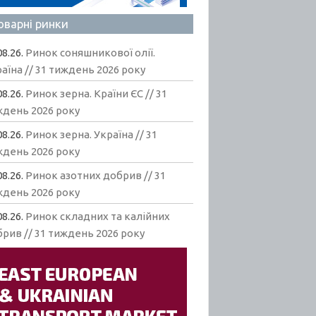
оварні ринки
08.26.
Ринок соняшникової олії.
аїна // 31 тиждень 2026 року
08.26.
Ринок зерна. Країни ЄС // 31
ждень 2026 року
08.26.
Ринок зерна. Україна // 31
ждень 2026 року
08.26.
Ринок азотних добрив // 31
ждень 2026 року
08.26.
Ринок складних та калійних
рив // 31 тиждень 2026 року