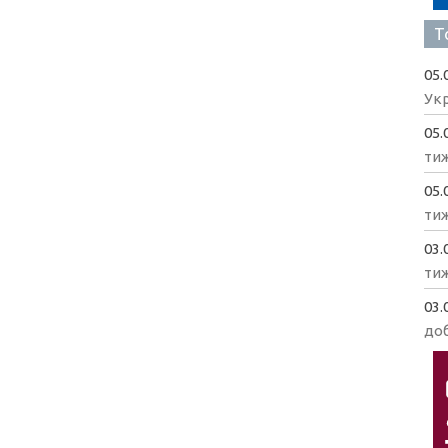
Т
05.
Укр
05.
ти
05.
ти
03.
ти
03.
доб