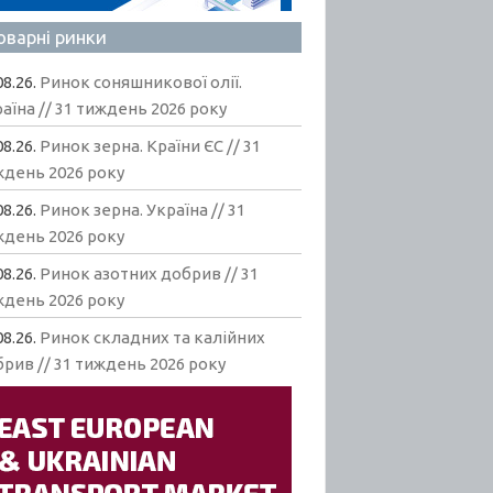
оварні ринки
08.26.
Ринок соняшникової олії.
аїна // 31 тиждень 2026 року
08.26.
Ринок зерна. Країни ЄС // 31
ждень 2026 року
08.26.
Ринок зерна. Україна // 31
ждень 2026 року
08.26.
Ринок азотних добрив // 31
ждень 2026 року
08.26.
Ринок складних та калійних
рив // 31 тиждень 2026 року