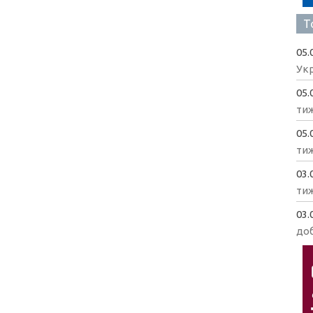
Т
05.
Укр
05.
ти
05.
ти
03.
ти
03.
доб