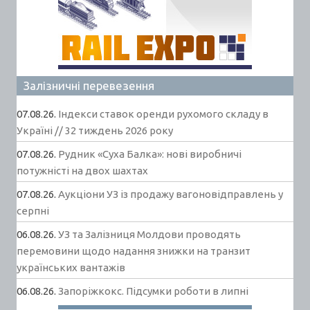
Залізничні перевезення
07.08.26.
Індекси ставок оренди рухомого складу в
Україні // 32 тиждень 2026 року
07.08.26.
Рудник «Суха Балка»: нові виробничі
потужністі на двох шахтах
07.08.26.
Аукціони УЗ із продажу вагоновідправлень у
серпні
06.08.26.
УЗ та Залізниця Молдови проводять
перемовини щодо надання знижки на транзит
українських вантажів
06.08.26.
Запоріжкокс. Підсумки роботи в липні