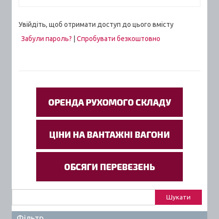
Увійдіть, щоб отримати доступ до цього вмісту
Забули пароль?
|
Спробувати безкоштовно
Пошук:
Фільтр