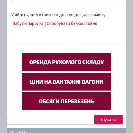
Увійдіть, щоб отримати доступ до цього вмісту
Забули пароль?
|
Спробувати безкоштовно
Пошук:
Фільтр