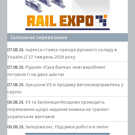
Залізничні перевезення
07.08.26.
Індекси ставок оренди рухомого складу в
Україні // 32 тиждень 2026 року
07.08.26.
Рудник «Суха Балка»: нові виробничі
потужністі на двох шахтах
07.08.26.
Аукціони УЗ із продажу вагоновідправлень у
серпні
06.08.26.
УЗ та Залізниця Молдови проводять
перемовини щодо надання знижки на транзит
українських вантажів
06.08.26.
Запоріжкокс. Підсумки роботи в липні