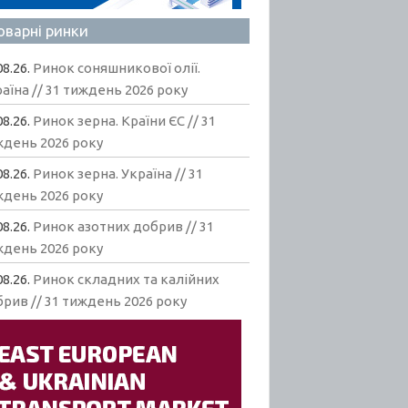
оварні ринки
08.26.
Ринок соняшникової олії.
аїна // 31 тиждень 2026 року
08.26.
Ринок зерна. Країни ЄС // 31
ждень 2026 року
08.26.
Ринок зерна. Україна // 31
ждень 2026 року
08.26.
Ринок азотних добрив // 31
ждень 2026 року
08.26.
Ринок складних та калійних
рив // 31 тиждень 2026 року