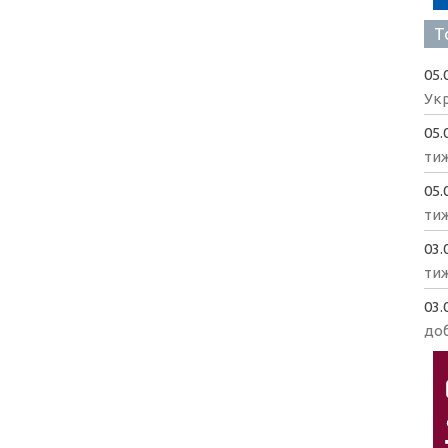
Т
05.
Укр
05.
ти
05.
ти
03.
ти
03.
доб