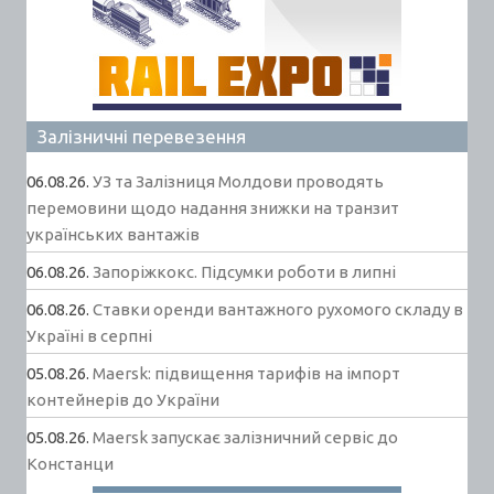
Залізничні перевезення
06.08.26.
УЗ та Залізниця Молдови проводять
перемовини щодо надання знижки на транзит
українських вантажів
06.08.26.
Запоріжкокс. Підсумки роботи в липні
06.08.26.
Ставки оренди вантажного рухомого складу в
Україні в серпні
05.08.26.
Maersk: підвищення тарифів на імпорт
контейнерів до України
05.08.26.
Maersk запускає залізничний сервіс до
Констанци