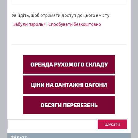
Увійдіть, щоб отримати доступ до цього вмісту
Забули пароль?
|
Спробувати безкоштовно
Пошук:
Фільтр