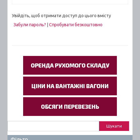
Увійдіть, щоб отримати доступ до цього вмісту
Забули пароль?
|
Спробувати безкоштовно
Пошук:
Фільтр