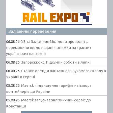
Залізничні перевезення
06.08.26.
УЗ та Залізниця Молдови проводять
перемовини щодо надання знижки на транзит
українських вантажів
06.08.26.
Запоріжкокс. Підсумки роботи в липні
06.08.26.
Ставки оренди вантажного рухомого складу в
Україні в серпні
05.08.26.
Maersk: підвищення тарифів на імпорт
контейнерів до України
05.08.26.
Maersk запускає залізничний сервіс до
Констанци