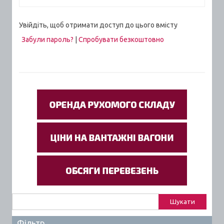
Увійдіть, щоб отримати доступ до цього вмісту
Забули пароль?
|
Спробувати безкоштовно
Пошук:
Фільтр