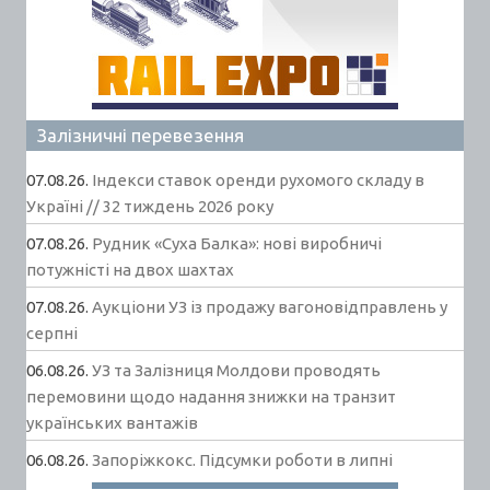
Залізничні перевезення
07.08.26.
Індекси ставок оренди рухомого складу в
Україні // 32 тиждень 2026 року
07.08.26.
Рудник «Суха Балка»: нові виробничі
потужністі на двох шахтах
07.08.26.
Аукціони УЗ із продажу вагоновідправлень у
серпні
06.08.26.
УЗ та Залізниця Молдови проводять
перемовини щодо надання знижки на транзит
українських вантажів
06.08.26.
Запоріжкокс. Підсумки роботи в липні