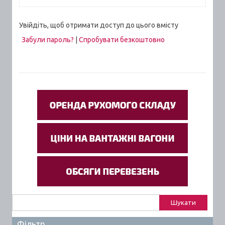
Увійдіть, щоб отримати доступ до цього вмісту
Забули пароль?
|
Спробувати безкоштовно
Пошук:
Фільтр