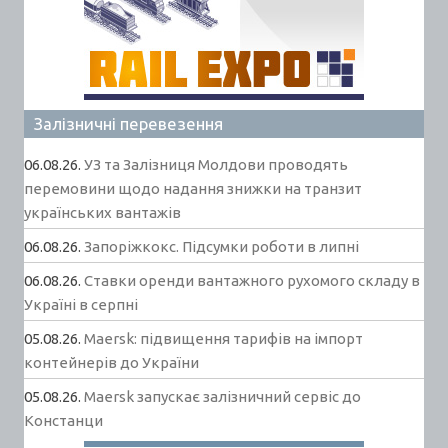
Залізничні перевезення
06.08.26.
УЗ та Залізниця Молдови проводять
перемовини щодо надання знижки на транзит
українських вантажів
06.08.26.
Запоріжкокс. Підсумки роботи в липні
06.08.26.
Ставки оренди вантажного рухомого складу в
Україні в серпні
05.08.26.
Maersk: підвищення тарифів на імпорт
контейнерів до України
05.08.26.
Maersk запускає залізничний сервіс до
Констанци