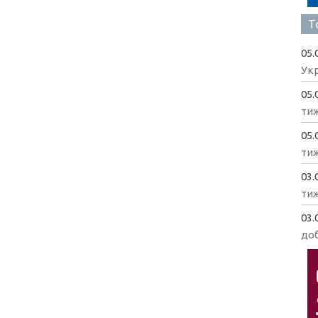
Т
05.
Укр
05.
ти
05.
ти
03.
ти
03.
доб