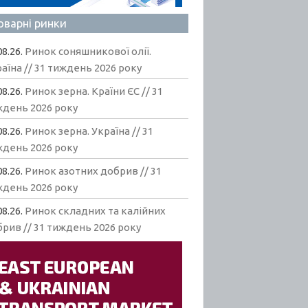
оварні ринки
08.26.
Ринок соняшникової олії.
аїна // 31 тиждень 2026 року
08.26.
Ринок зерна. Країни ЄС // 31
ждень 2026 року
08.26.
Ринок зерна. Україна // 31
ждень 2026 року
08.26.
Ринок азотних добрив // 31
ждень 2026 року
08.26.
Ринок складних та калійних
рив // 31 тиждень 2026 року