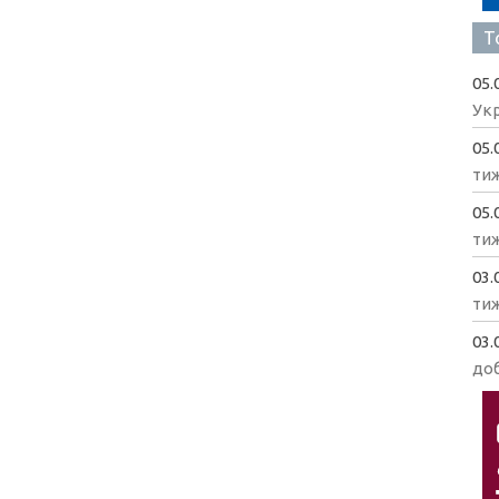
Т
05.
Укр
05.
ти
05.
ти
03.
ти
03.
доб