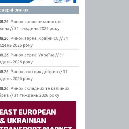
оварні ринки
08.26.
Ринок соняшникової олії.
аїна // 31 тиждень 2026 року
08.26.
Ринок зерна. Країни ЄС // 31
ждень 2026 року
08.26.
Ринок зерна. Україна // 31
ждень 2026 року
08.26.
Ринок азотних добрив // 31
ждень 2026 року
08.26.
Ринок складних та калійних
рив // 31 тиждень 2026 року