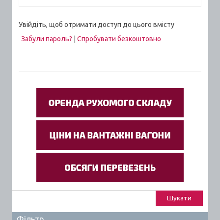
Увійдіть, щоб отримати доступ до цього вмісту
Забули пароль?
|
Спробувати безкоштовно
Пошук:
Фільтр