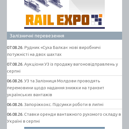
Залізничні перевезення
07.08.26.
Рудник «Суха Балка»: нові виробничі
потужністі на двох шахтах
07.08.26.
Аукціони УЗ із продажу вагоновідправлень у
серпні
06.08.26.
УЗ та Залізниця Молдови проводять
перемовини щодо надання знижки на транзит
українських вантажів
06.08.26.
Запоріжкокс. Підсумки роботи в липні
06.08.26.
Ставки оренди вантажного рухомого складу в
Україні в серпні