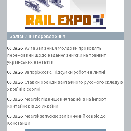
Залізничні перевезення
06.08.26.
УЗ та Залізниця Молдови проводять
перемовини щодо надання знижки на транзит
українських вантажів
06.08.26.
Запоріжкокс. Підсумки роботи в липні
06.08.26.
Ставки оренди вантажного рухомого складу в
Україні в серпні
05.08.26.
Maersk: підвищення тарифів на імпорт
контейнерів до України
05.08.26.
Maersk запускає залізничний сервіс до
Констанци