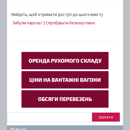
Увійдіть, щоб отримати доступ до цього вмісту
Забули пароль?
|
Спробувати безкоштовно
Пошук:
Фільтр