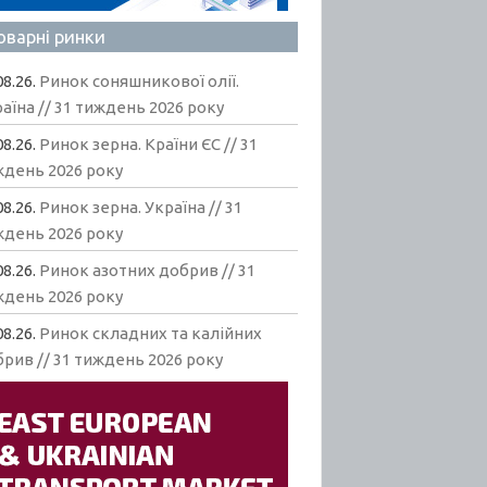
оварні ринки
08.26.
Ринок соняшникової олії.
аїна // 31 тиждень 2026 року
08.26.
Ринок зерна. Країни ЄС // 31
ждень 2026 року
08.26.
Ринок зерна. Україна // 31
ждень 2026 року
08.26.
Ринок азотних добрив // 31
ждень 2026 року
08.26.
Ринок складних та калійних
рив // 31 тиждень 2026 року