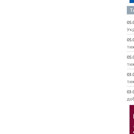
Т
05.
Укр
05.
ти
05.
ти
03.
ти
03.
доб