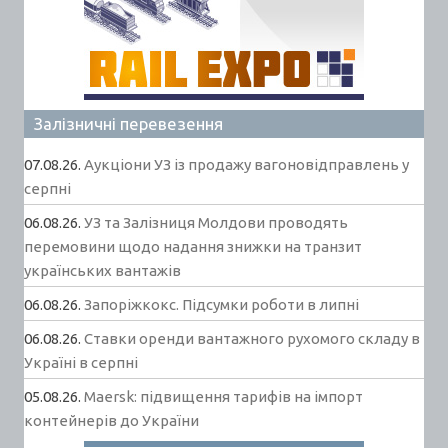
Залізничні перевезення
07.08.26.
Аукціони УЗ із продажу вагоновідправлень у
серпні
06.08.26.
УЗ та Залізниця Молдови проводять
перемовини щодо надання знижки на транзит
українських вантажів
06.08.26.
Запоріжкокс. Підсумки роботи в липні
06.08.26.
Ставки оренди вантажного рухомого складу в
Україні в серпні
05.08.26.
Maersk: підвищення тарифів на імпорт
контейнерів до України