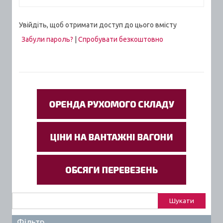
Увійдіть, щоб отримати доступ до цього вмісту
Забули пароль?
|
Спробувати безкоштовно
Пошук:
Фільтр