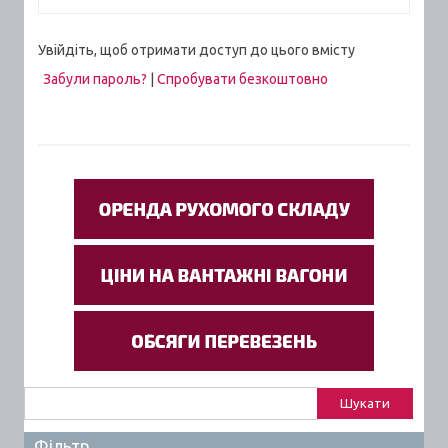
Увійдіть, щоб отримати доступ до цього вмісту
Забули пароль?
|
Спробувати безкоштовно
Пошук:
Фільтр