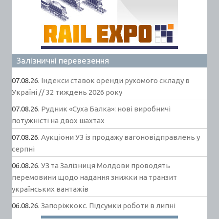
Залізничні перевезення
07.08.26.
Індекси ставок оренди рухомого складу в
Україні // 32 тиждень 2026 року
07.08.26.
Рудник «Суха Балка»: нові виробничі
потужністі на двох шахтах
07.08.26.
Аукціони УЗ із продажу вагоновідправлень у
серпні
06.08.26.
УЗ та Залізниця Молдови проводять
перемовини щодо надання знижки на транзит
українських вантажів
06.08.26.
Запоріжкокс. Підсумки роботи в липні