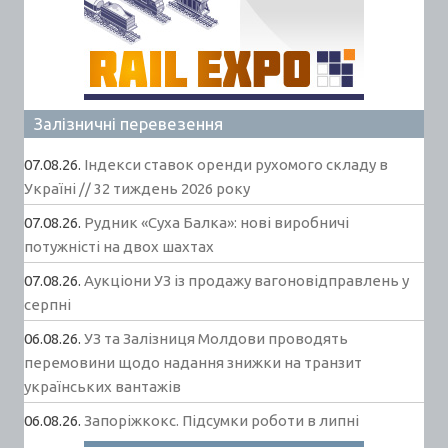
Залізничні перевезення
07.08.26.
Індекси ставок оренди рухомого складу в
Україні // 32 тиждень 2026 року
07.08.26.
Рудник «Суха Балка»: нові виробничі
потужністі на двох шахтах
07.08.26.
Аукціони УЗ із продажу вагоновідправлень у
серпні
06.08.26.
УЗ та Залізниця Молдови проводять
перемовини щодо надання знижки на транзит
українських вантажів
06.08.26.
Запоріжкокс. Підсумки роботи в липні