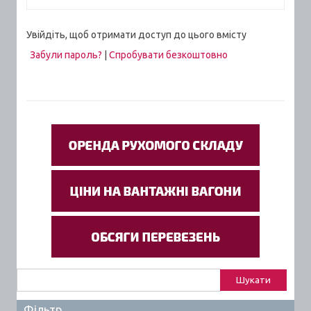
Увійдіть, щоб отримати доступ до цього вмісту
Забули пароль?
|
Спробувати безкоштовно
Пошук:
Фільтр