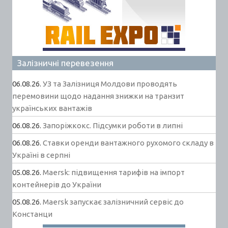
Залізничні перевезення
06.08.26.
УЗ та Залізниця Молдови проводять
перемовини щодо надання знижки на транзит
українських вантажів
06.08.26.
Запоріжкокс. Підсумки роботи в липні
06.08.26.
Ставки оренди вантажного рухомого складу в
Україні в серпні
05.08.26.
Maersk: підвищення тарифів на імпорт
контейнерів до України
05.08.26.
Maersk запускає залізничний сервіс до
Констанци