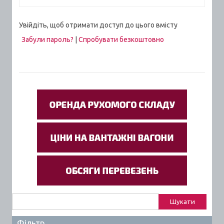
Увійдіть, щоб отримати доступ до цього вмісту
Забули пароль?
|
Спробувати безкоштовно
Пошук:
Фільтр