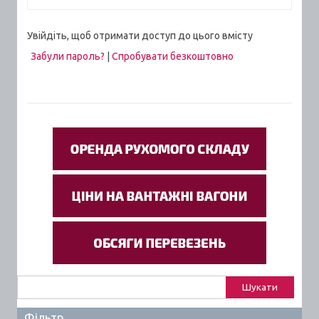
Увійдіть, щоб отримати доступ до цього вмісту
Забули пароль?
|
Спробувати безкоштовно
Пошук:
Фільтр