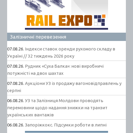
Залізничні перевезення
07.08.26.
Індекси ставок оренди рухомого складу в
Україні // 32 тиждень 2026 року
07.08.26.
Рудник «Суха Балка»: нові виробничі
потужністі на двох шахтах
07.08.26.
Аукціони УЗ із продажу вагоновідправлень у
серпні
06.08.26.
УЗ та Залізниця Молдови проводять
перемовини щодо надання знижки на транзит
українських вантажів
06.08.26.
Запоріжкокс. Підсумки роботи в липні