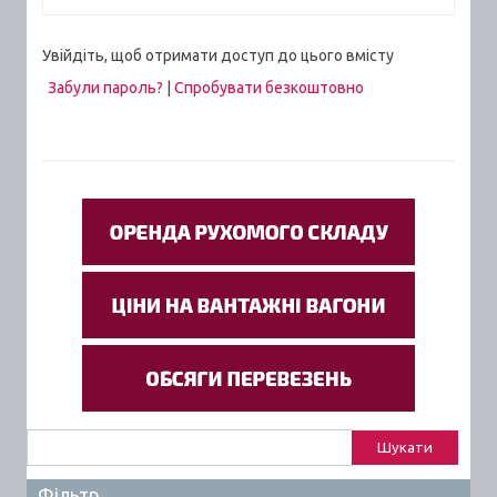
Увійдіть, щоб отримати доступ до цього вмісту
Забули пароль?
|
Спробувати безкоштовно
Пошук:
Фільтр