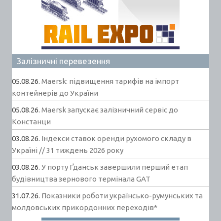
Залізничні перевезення
05.08.26.
Maersk: підвищення тарифів на імпорт
контейнерів до України
05.08.26.
Maersk запускає залізничний сервіс до
Констанци
03.08.26.
Індекси ставок оренди рухомого складу в
Україні // 31 тиждень 2026 року
03.08.26.
У порту Ґданськ завершили перший етап
будівництва зернового термінала GAT
31.07.26.
Показники роботи українсько-румунських та
молдовських прикордонних переходів*