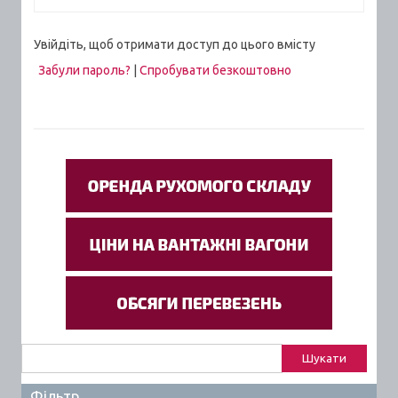
Увійдіть, щоб отримати доступ до цього вмісту
Забули пароль?
|
Спробувати безкоштовно
Пошук:
Фільтр