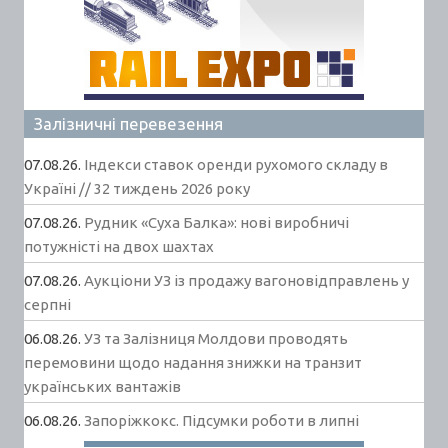
Залізничні перевезення
07.08.26.
Індекси ставок оренди рухомого складу в
Україні // 32 тиждень 2026 року
07.08.26.
Рудник «Суха Балка»: нові виробничі
потужністі на двох шахтах
07.08.26.
Аукціони УЗ із продажу вагоновідправлень у
серпні
06.08.26.
УЗ та Залізниця Молдови проводять
перемовини щодо надання знижки на транзит
українських вантажів
06.08.26.
Запоріжкокс. Підсумки роботи в липні