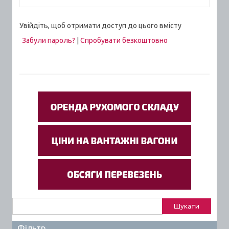
Увійдіть, щоб отримати доступ до цього вмісту
Забули пароль?
|
Спробувати безкоштовно
Пошук:
Фільтр