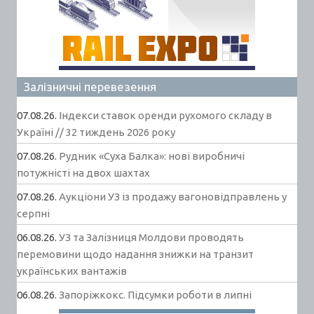
Залізничні перевезення
07.08.26.
Індекси ставок оренди рухомого складу в
Україні // 32 тиждень 2026 року
07.08.26.
Рудник «Суха Балка»: нові виробничі
потужністі на двох шахтах
07.08.26.
Аукціони УЗ із продажу вагоновідправлень у
серпні
06.08.26.
УЗ та Залізниця Молдови проводять
перемовини щодо надання знижки на транзит
українських вантажів
06.08.26.
Запоріжкокс. Підсумки роботи в липні