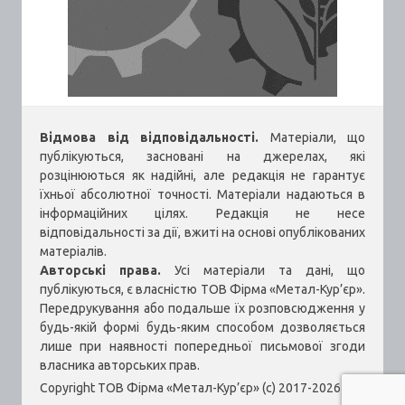
Відмова від відповідальності.
Матеріали, що
публікуються, засновані на джерелах, які
розцінюються як надійні, але редакція не гарантує
їхньої абсолютної точності. Матеріали надаються в
інформаційних цілях. Редакція не несе
відповідальності за дії, вжиті на основі опублікованих
матеріалів.
Авторські права.
Усі матеріали та дані, що
публікуються, є власністю ТОВ Фірма «Метал-Кур’єр».
Передрукування або подальше їх розповсюдження у
будь-якій формі будь-яким способом дозволяється
лише при наявності попередньої письмової згоди
власника авторських прав.
Copyright ТОВ Фірма «Метал-Кур’єр» (c) 2017-2026