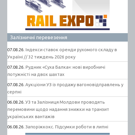
Залізничні перевезення
07.08.26.
Індекси ставок оренди рухомого складу в
Україні // 32 тиждень 2026 року
07.08.26.
Рудник «Суха Балка»: нові виробничі
потужністі на двох шахтах
07.08.26.
Аукціони УЗ із продажу вагоновідправлень у
серпні
06.08.26.
УЗ та Залізниця Молдови проводять
перемовини щодо надання знижки на транзит
українських вантажів
06.08.26.
Запоріжкокс. Підсумки роботи в липні