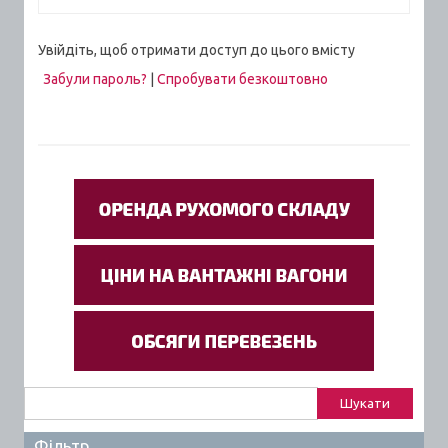
Увійдіть, щоб отримати доступ до цього вмісту
Забули пароль?
|
Спробувати безкоштовно
Пошук:
Фільтр