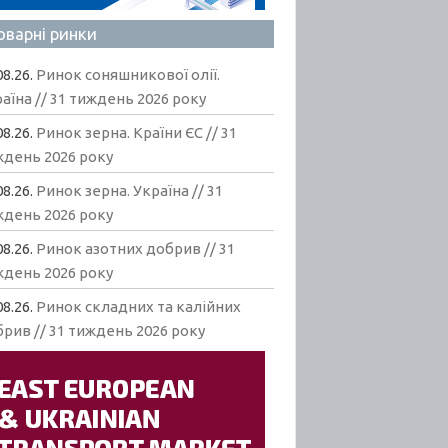
оварні ринки
08.26.
Ринок соняшникової олії.
аїна // 31 тиждень 2026 року
08.26.
Ринок зерна. Країни ЄС // 31
ждень 2026 року
08.26.
Ринок зерна. Україна // 31
ждень 2026 року
08.26.
Ринок азотних добрив // 31
ждень 2026 року
08.26.
Ринок складних та калійних
рив // 31 тиждень 2026 року