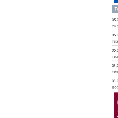
Т
05.
Укр
05.
ти
05.
ти
03.
ти
03.
доб