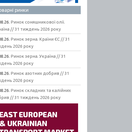
оварні ринки
08.26.
Ринок соняшникової олії.
аїна // 31 тиждень 2026 року
08.26.
Ринок зерна. Країни ЄС // 31
ждень 2026 року
08.26.
Ринок зерна. Україна // 31
ждень 2026 року
08.26.
Ринок азотних добрив // 31
ждень 2026 року
08.26.
Ринок складних та калійних
рив // 31 тиждень 2026 року