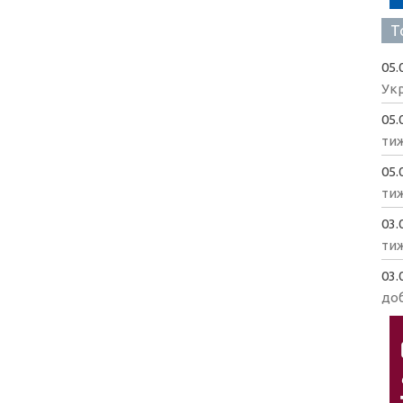
Т
05.
Укр
05.
ти
05.
ти
03.
ти
03.
доб