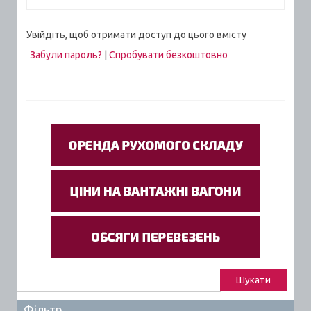
Увійдіть, щоб отримати доступ до цього вмісту
Забули пароль?
|
Спробувати безкоштовно
Пошук:
Фільтр