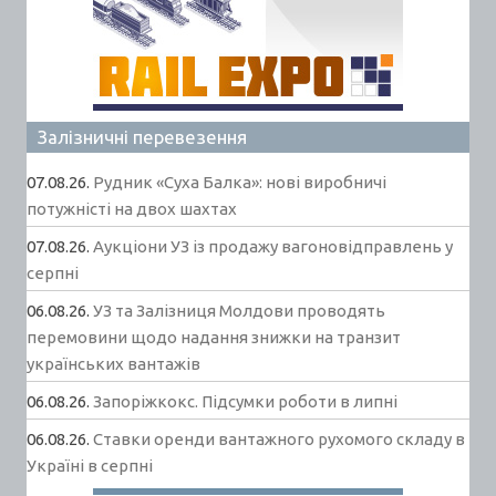
Залізничні перевезення
07.08.26.
Рудник «Суха Балка»: нові виробничі
потужністі на двох шахтах
07.08.26.
Аукціони УЗ із продажу вагоновідправлень у
серпні
06.08.26.
УЗ та Залізниця Молдови проводять
перемовини щодо надання знижки на транзит
українських вантажів
06.08.26.
Запоріжкокс. Підсумки роботи в липні
06.08.26.
Ставки оренди вантажного рухомого складу в
Україні в серпні