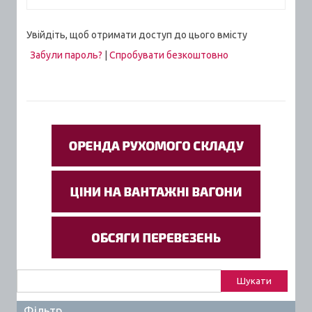
Увійдіть, щоб отримати доступ до цього вмісту
Забули пароль?
|
Спробувати безкоштовно
Пошук:
Фільтр