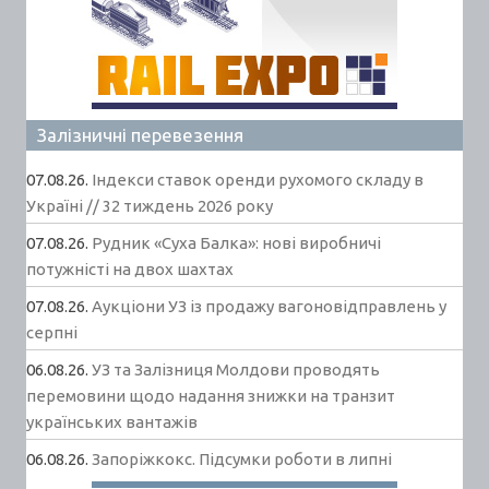
Залізничні перевезення
07.08.26.
Індекси ставок оренди рухомого складу в
Україні // 32 тиждень 2026 року
07.08.26.
Рудник «Суха Балка»: нові виробничі
потужністі на двох шахтах
07.08.26.
Аукціони УЗ із продажу вагоновідправлень у
серпні
06.08.26.
УЗ та Залізниця Молдови проводять
перемовини щодо надання знижки на транзит
українських вантажів
06.08.26.
Запоріжкокс. Підсумки роботи в липні