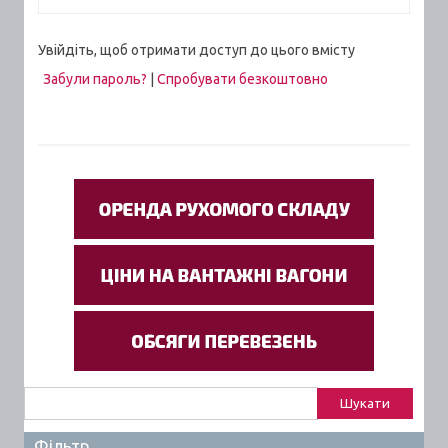
Увійдіть, щоб отримати доступ до цього вмісту
Забули пароль?
|
Спробувати безкоштовно
Пошук:
Фільтр