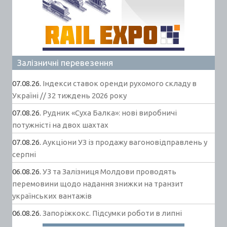
Залізничні перевезення
07.08.26.
Індекси ставок оренди рухомого складу в
Україні // 32 тиждень 2026 року
07.08.26.
Рудник «Суха Балка»: нові виробничі
потужністі на двох шахтах
07.08.26.
Аукціони УЗ із продажу вагоновідправлень у
серпні
06.08.26.
УЗ та Залізниця Молдови проводять
перемовини щодо надання знижки на транзит
українських вантажів
06.08.26.
Запоріжкокс. Підсумки роботи в липні