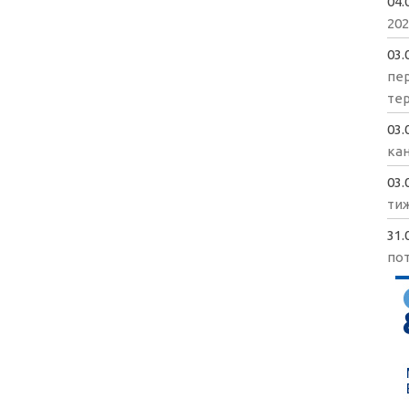
04.
202
03.
пе
те
03.
кан
03.
ти
31.
пот