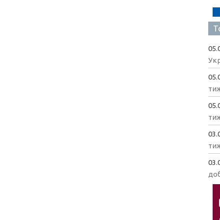
Т
05.
Укр
05.
ти
05.
ти
03.
ти
03.
доб