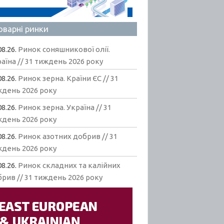
оварні ринки
08.26.
Ринок соняшникової олії.
аїна // 31 тиждень 2026 року
08.26.
Ринок зерна. Країни ЄС // 31
ждень 2026 року
08.26.
Ринок зерна. Україна // 31
ждень 2026 року
08.26.
Ринок азотних добрив // 31
ждень 2026 року
08.26.
Ринок складних та калійних
рив // 31 тиждень 2026 року