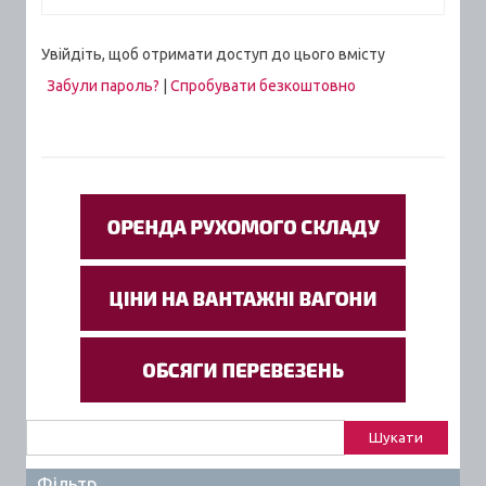
Увійдіть, щоб отримати доступ до цього вмісту
Забули пароль?
|
Спробувати безкоштовно
Пошук:
Фільтр