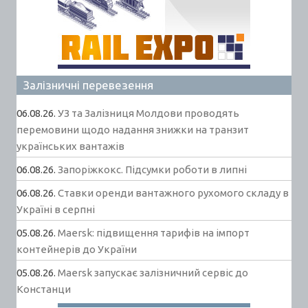
Залізничні перевезення
06.08.26.
УЗ та Залізниця Молдови проводять
перемовини щодо надання знижки на транзит
українських вантажів
06.08.26.
Запоріжкокс. Підсумки роботи в липні
06.08.26.
Ставки оренди вантажного рухомого складу в
Україні в серпні
05.08.26.
Maersk: підвищення тарифів на імпорт
контейнерів до України
05.08.26.
Maersk запускає залізничний сервіс до
Констанци