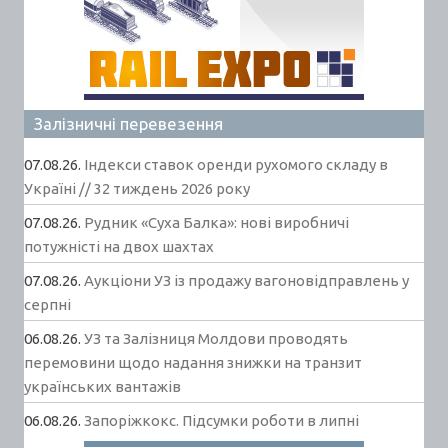
Залізничні перевезення
07.08.26.
Індекси ставок оренди рухомого складу в
Україні // 32 тиждень 2026 року
07.08.26.
Рудник «Суха Балка»: нові виробничі
потужністі на двох шахтах
07.08.26.
Аукціони УЗ із продажу вагоновідправлень у
серпні
06.08.26.
УЗ та Залізниця Молдови проводять
перемовини щодо надання знижки на транзит
українських вантажів
06.08.26.
Запоріжкокс. Підсумки роботи в липні