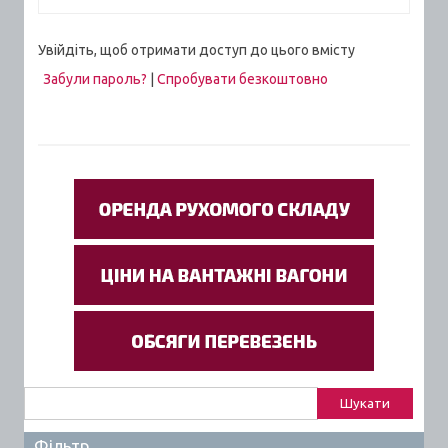
Увійдіть, щоб отримати доступ до цього вмісту
Забули пароль?
|
Спробувати безкоштовно
Пошук:
Фільтр