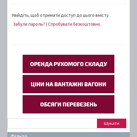
Увійдіть, щоб отримати доступ до цього вмісту
Забули пароль?
|
Спробувати безкоштовно
Пошук:
Фільтр