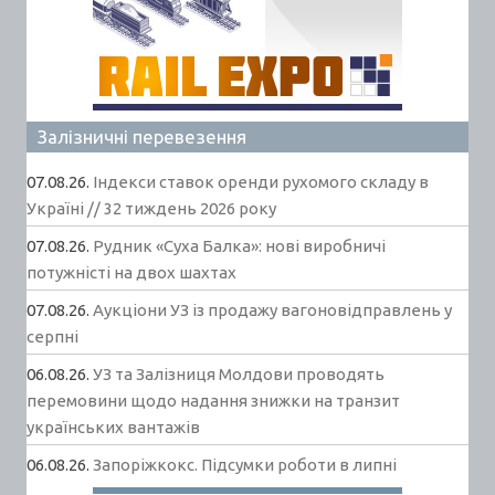
Залізничні перевезення
07.08.26.
Індекси ставок оренди рухомого складу в
Україні // 32 тиждень 2026 року
07.08.26.
Рудник «Суха Балка»: нові виробничі
потужністі на двох шахтах
07.08.26.
Аукціони УЗ із продажу вагоновідправлень у
серпні
06.08.26.
УЗ та Залізниця Молдови проводять
перемовини щодо надання знижки на транзит
українських вантажів
06.08.26.
Запоріжкокс. Підсумки роботи в липні